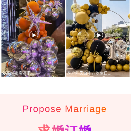
🎤高端夜店酒吧...
🎉户外天台十八岁生日...
Propose Marriage
求婚订婚