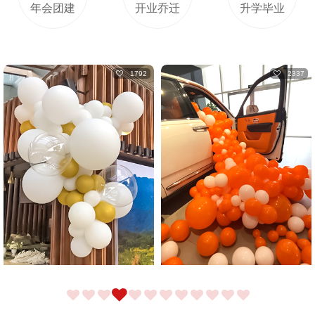
年会团建
开业乔迁
升学毕业
2337
3381