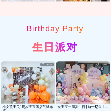
Birthday Party
生日派对
2019
3267
小女孩宝贝1周岁宝宝酒店气球布
女宝宝一周岁生日 | 迪士尼公主...
置