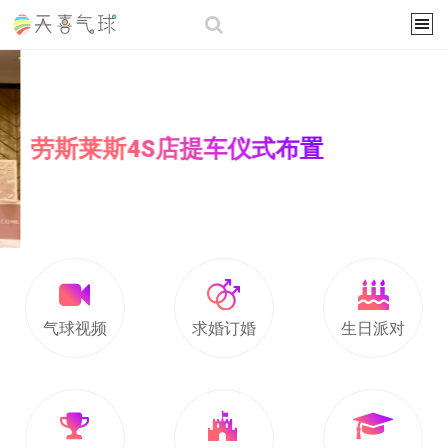
劳斯莱斯4S店提车仪式布置
气球视频
求婚订婚
生日派对