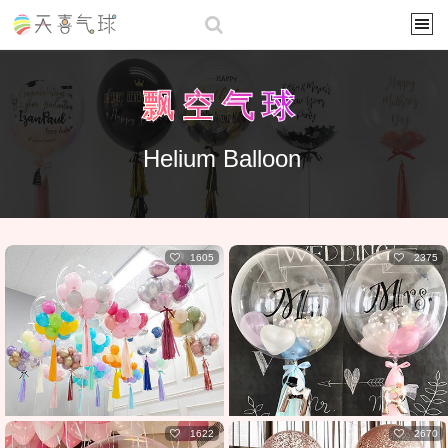
飘空气球
Helium Balloon
1605
2375
1622
2670