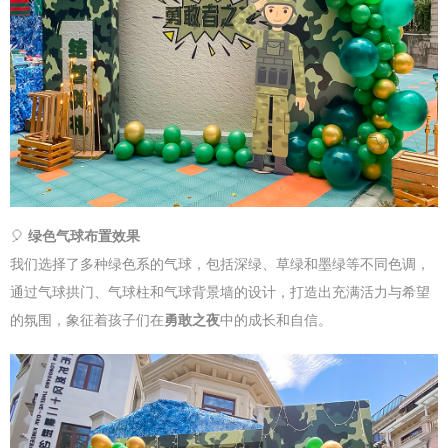
🎈
绿色气球布置效果
我们选择了多种绿色系的气球，包括深绿、草绿和墨绿等不同色调，
通过气球拱门、气球柱和气球背景墙的设计，打造出充满活力与希望
的氛围，象征着孩子们在
勇敢之夜
中的成长和自信。