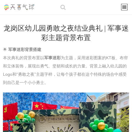
龙岗区幼儿园勇敢之夜结业典礼 | 军事迷
彩主题背景布置
🌟
军事迷彩背景搭建
本次典礼的背景布置以
军事迷彩
为主题，采用迷彩图案的KT板、布帘
和立体装饰，展现出勇气、坚韧和成长的力量。背景上融入幼儿园的
Logo和“勇敢之夜”主题字样，让每个孩子都在这个特殊的场合中感受
到自己是一个小小勇士。